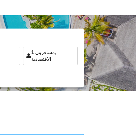
مسافرون,
1
الاقتصادية