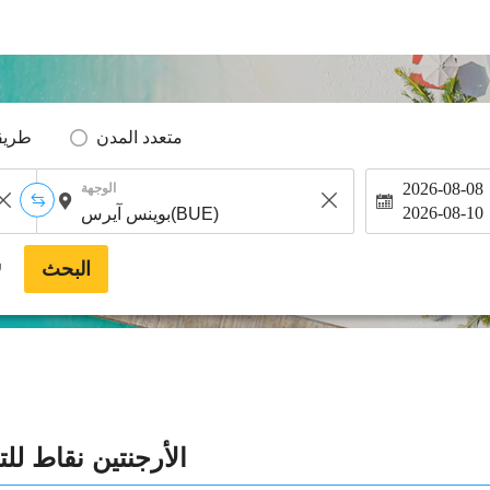
متعدد المدن
طريق
2026-08-08
الوجهة
2026-08-10
البحث
*
الأرجنتين نقاط لل