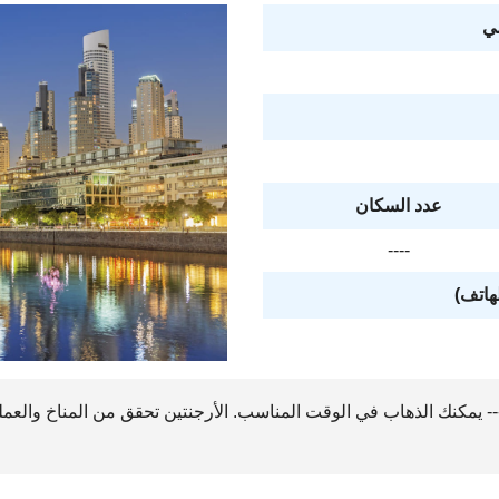
ي
عدد السكان
----
لهاتف)
- يمكنك الذهاب في الوقت المناسب. الأرجنتين تحقق من المناخ والعملة 