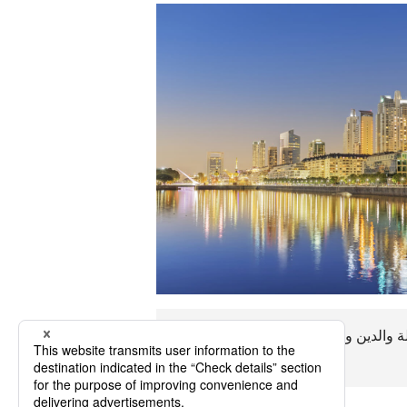
والدين والأخلاق وما إلى ذلك. الأرجنتين
لنستمتع بالرحلة.