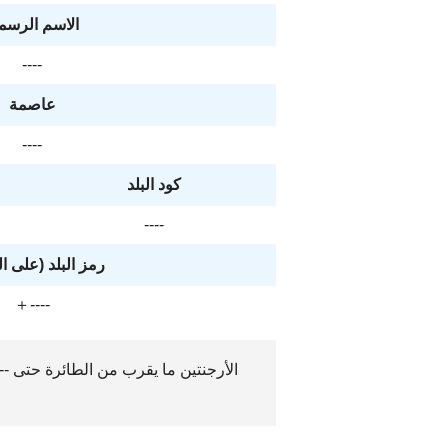
الاسم الرسم
----
عاصمة
----
كود البلد
----
رمز البلد (على ا
＋----
الأرجنتين ما يقرب من الطائرة حتى ---