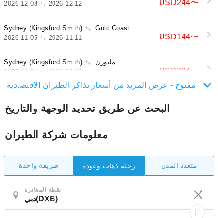
USD244
〜
2026-12-08
2026-12-12
Sydney (Kingsford Smith)
Gold Coast
USD144
〜
2026-11-05
2026-11-11
ملبورن
Sydney (Kingsford Smith)
USD204
〜
2026-09-04
2026-09-06
مفتوح - عرض المزيد من أسعار تذاكر الطيران الاقتصادية
البحث عن طريق تحديد الوجهة والتاريخ
معلومات شركة الطيران
متعدد المدن
طريقة واحدة
رحلة ذهاب وعودة
نقطة المغادرة