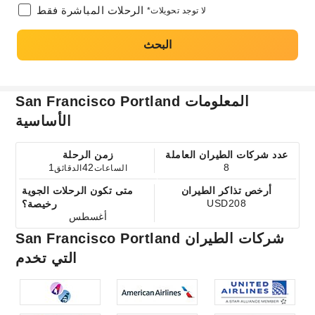
الرحلات المباشرة فقط
*لا توجد تحويلات
البحث
San Francisco Portland المعلومات
الأساسية
عدد شركات الطيران العاملة
زمن الرحلة
1
42
8
الساعات
الدقائق
أرخص تذاكر الطيران
متى تكون الرحلات الجوية
USD208
رخيصة؟
أغسطس
San Francisco Portland شركات الطيران
التي تخدم