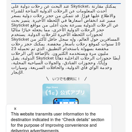
عند البحث عن رحلات دولية على Skyticket، يمكنك مقارنة
أحدث المعلومات عن الرحلات الدولية المتاحة للشراء
والاطلاع عليها فورًا. قد تتمكن من حجز رحلات دولية بسعر
مميز عند انخفاض أسعارها في اللحظة الأخيرة. يتميز بحث
Skyticket عن الرحلات الدولية بسرعة بحث أعلى من مواقع
حجز الرحلات الدولية الأخرى، مما يجعله خيارًا مثاليًا
لحجوزات اللحظة الأخيرة للرحلات الدولية. يستخدم
Skyticket المسافرين حول العالم، وله سجل حافل لأكثر من
10 سنوات كموقع رحلات بأسعار مخفضة. يمكنك حجز رحلات
مخفضة بسهولة باستخدام التطبيق، الذي تم تحميله 23
مليون مرة ويستخدمه الكثيرون. بالإضافة إلى الرحلات
الدولية، يقبل Skyticket أيضًا حجوزات الرحلات الداخلية ذهابًا
وإيابًا، وحجوزات الفنادق، والجولات السياحية المحلية،
وخدمة الواي فاي الدولية، والحافلات السريعة، وسيارات
الإيجار.