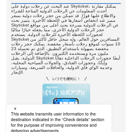
عند البحث عن رحلات دولية على Skyticket، يمكنك مقارنة
أحدث المعلومات عن الرحلات الدولية المتاحة للشراء
والاطلاع عليها فورًا. قد تتمكن من حجز رحلات دولية بسعر
مميز عند انخفاض أسعارها في اللحظة الأخيرة. يتميز بحث
Skyticket عن الرحلات الدولية بسرعة بحث أعلى من مواقع
حجز الرحلات الدولية الأخرى، مما يجعله خيارًا مثاليًا
لحجوزات اللحظة الأخيرة للرحلات الدولية. يستخدم
Skyticket المسافرين حول العالم، وله سجل حافل لأكثر من
10 سنوات كموقع رحلات بأسعار مخفضة. يمكنك حجز رحلات
مخفضة بسهولة باستخدام التطبيق، الذي تم تحميله 23
مليون مرة ويستخدمه الكثيرون. بالإضافة إلى الرحلات
الدولية، يقبل Skyticket أيضًا حجوزات الرحلات الداخلية ذهابًا
وإيابًا، وحجوزات الفنادق، والجولات السياحية المحلية،
وخدمة الواي فاي الدولية، والحافلات السريعة، وسيارات
الإيجار.