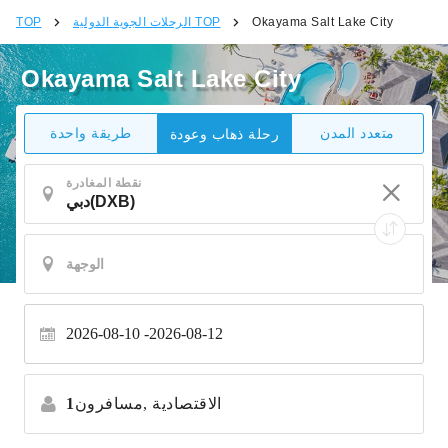
Okayama Salt Lake City
الرحلات الجوية الدولية TOP
TOP
Okayama Salt Lake City
متعدد المدن
طريقة واحدة
رحلة ذهاب وعودة
نقطة المغادرة
2026-08-10
2026-08-12
الاقتصادية
مسافرون,
1