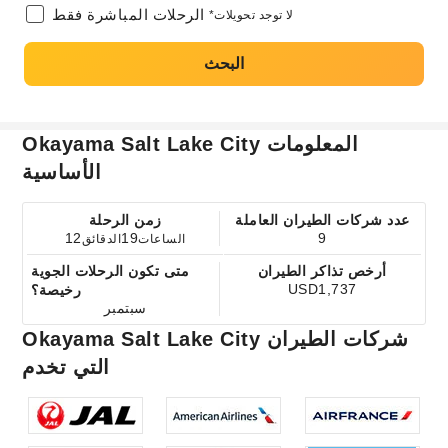
الرحلات المباشرة فقط
*لا توجد تحويلات
البحث
Okayama Salt Lake City المعلومات
الأساسية
عدد شركات الطيران العاملة
زمن الرحلة
12
19
9
الساعات
الدقائق
أرخص تذاكر الطيران
متى تكون الرحلات الجوية
USD1,737
رخيصة؟
سبتمبر
Okayama Salt Lake City شركات الطيران
التي تخدم