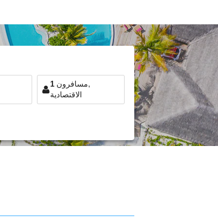
مسافرون,
1
الاقتصادية