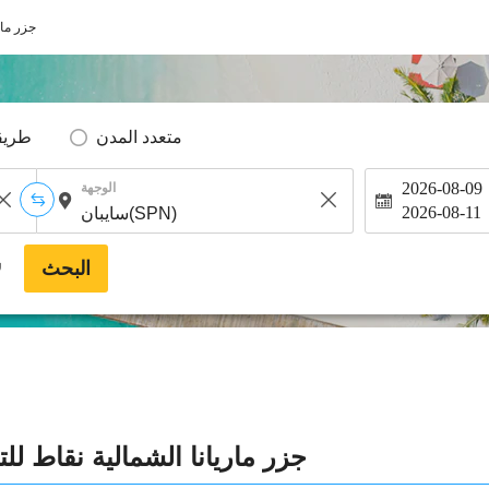
جزر مار
متعدد المدن
طريق
2026-08-09
الوجهة
2026-08-11
البحث
*
جزر ماريانا الشمالية نقاط ل