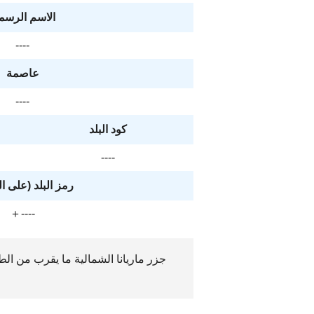
الاسم الرسم
----
عاصمة
----
كود البلد
----
رمز البلد (على ا
＋----
جزر ماريانا الشمالية ما يقرب من الط