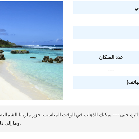
ي
عدد السكان
----
لهاتف)
ائرة حتى ---- يمكنك الذهاب في الوقت المناسب. جزر ماريانا الشمالية 
وما إلى ذلك. جزر ماريانا الشمالية لنستمتع بالرحلة.