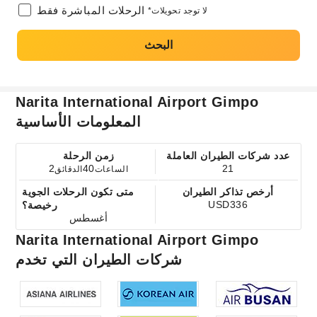
الرحلات المباشرة فقط
*لا توجد تحويلات
البحث
Narita International Airport Gimpo
المعلومات الأساسية
عدد شركات الطيران العاملة
زمن الرحلة
2
40
21
الساعات
الدقائق
أرخص تذاكر الطيران
متى تكون الرحلات الجوية
USD336
رخيصة؟
أغسطس
Narita International Airport Gimpo
شركات الطيران التي تخدم