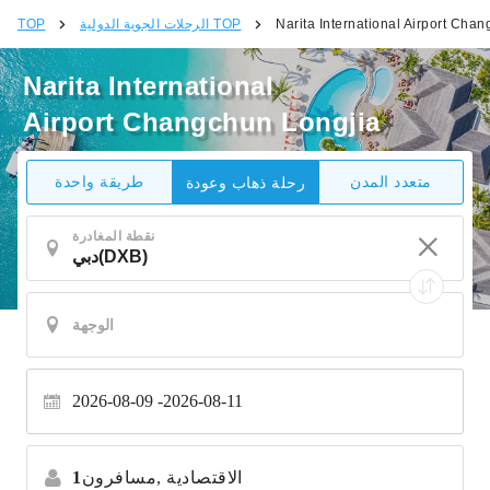
Narita International Airport Cha
الرحلات الجوية الدولية TOP
TOP
Narita International
Airport Changchun Longjia
متعدد المدن
طريقة واحدة
رحلة ذهاب وعودة
نقطة المغادرة
2026-08-09
2026-08-11
الاقتصادية
مسافرون,
1