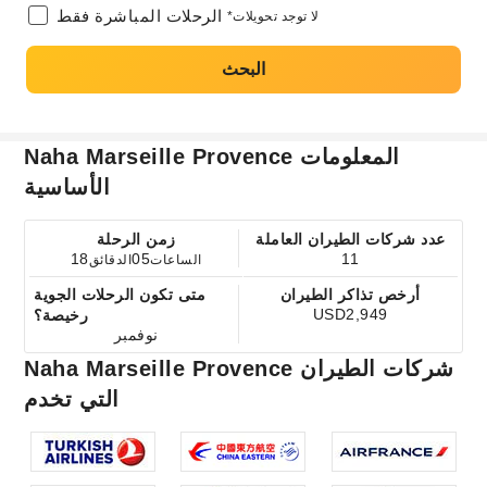
الرحلات المباشرة فقط
*لا توجد تحويلات
البحث
Naha Marseille Provence المعلومات
الأساسية
عدد شركات الطيران العاملة
زمن الرحلة
18
05
11
الساعات
الدقائق
أرخص تذاكر الطيران
متى تكون الرحلات الجوية
USD2,949
رخيصة؟
نوفمبر
Naha Marseille Provence شركات الطيران
التي تخدم