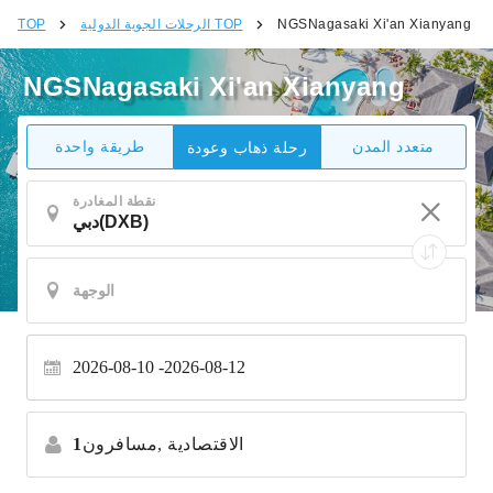
NGSNagasaki Xi'an Xianyang
الرحلات الجوية الدولية TOP
TOP
NGSNagasaki Xi'an Xianyang
متعدد المدن
طريقة واحدة
رحلة ذهاب وعودة
نقطة المغادرة
2026-08-10
2026-08-12
الاقتصادية
مسافرون,
1