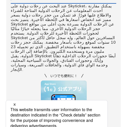
عند البحث عن رحلات دولية على Skyticket، يمكنك مقارنة
أحدث المعلومات عن الرحلات الدولية المتاحة للشراء
والاطلاع عليها فورًا. قد تتمكن من حجز رحلات دولية بسعر
مميز عند انخفاض أسعارها في اللحظة الأخيرة. يتميز بحث
Skyticket عن الرحلات الدولية بسرعة بحث أعلى من مواقع
حجز الرحلات الدولية الأخرى، مما يجعله خيارًا مثاليًا
لحجوزات اللحظة الأخيرة للرحلات الدولية. يستخدم
Skyticket المسافرين حول العالم، وله سجل حافل لأكثر من
10 سنوات كموقع رحلات بأسعار مخفضة. يمكنك حجز رحلات
مخفضة بسهولة باستخدام التطبيق، الذي تم تحميله 23
مليون مرة ويستخدمه الكثيرون. بالإضافة إلى الرحلات
الدولية، يقبل Skyticket أيضًا حجوزات الرحلات الداخلية ذهابًا
وإيابًا، وحجوزات الفنادق، والجولات السياحية المحلية،
وخدمة الواي فاي الدولية، والحافلات السريعة، وسيارات
الإيجار.