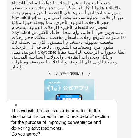
أحدث المعلومات عن الرحلات الدولية المتاحة للشراء
والاطلاع عليها فورًا. قد تتمكن من حجز رحلات دولية بسعر
مميز عند انخفاض أسعارها في اللحظة الأخيرة. يتميز بحث
Skyticket عن الرحلات الدولية بسرعة بحث أعلى من مواقع
حجز الرحلات الدولية الأخرى، مما يجعله خيارًا مثاليًا
لحجوزات اللحظة الأخيرة للرحلات الدولية. يستخدم
Skyticket المسافرين حول العالم، وله سجل حافل لأكثر من
10 سنوات كموقع رحلات بأسعار مخفضة. يمكنك حجز رحلات
مخفضة بسهولة باستخدام التطبيق، الذي تم تحميله 23
مليون مرة ويستخدمه الكثيرون. بالإضافة إلى الرحلات
الدولية، يقبل Skyticket أيضًا حجوزات الرحلات الداخلية ذهابًا
وإيابًا، وحجوزات الفنادق، والجولات السياحية المحلية،
وخدمة الواي فاي الدولية، والحافلات السريعة، وسيارات
الإيجار.