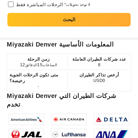
الرحلات المباشرة فقط
*لا توجد تحويلات
البحث
Miyazaki Denver المعلومات الأساسية
عدد شركات الطيران العاملة
زمن الرحلة
12
15
8
الساعات
الدقائق
أرخص تذاكر الطيران
متى تكون الرحلات الجوية
USD0
رخيصة؟
-
Miyazaki Denver شركات الطيران التي
تخدم