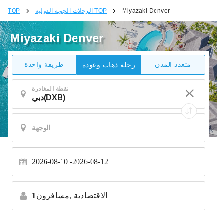
Miyazaki Denver
الرحلات الجوية الدولية TOP
TOP
Miyazaki Denver
متعدد المدن
طريقة واحدة
رحلة ذهاب وعودة
نقطة المغادرة
2026-08-10
2026-08-12
الاقتصادية
مسافرون,
1