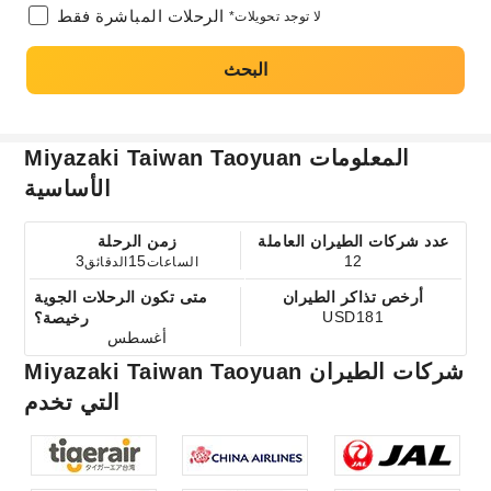
الرحلات المباشرة فقط
*لا توجد تحويلات
البحث
Miyazaki Taiwan Taoyuan المعلومات
الأساسية
عدد شركات الطيران العاملة
زمن الرحلة
3
15
12
الساعات
الدقائق
أرخص تذاكر الطيران
متى تكون الرحلات الجوية
USD181
رخيصة؟
أغسطس
Miyazaki Taiwan Taoyuan شركات الطيران
التي تخدم