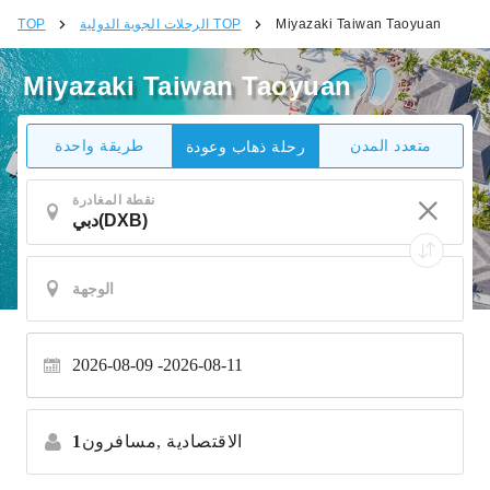
Miyazaki Taiwan Taoyuan
الرحلات الجوية الدولية TOP
TOP
Miyazaki Taiwan Taoyuan
متعدد المدن
طريقة واحدة
رحلة ذهاب وعودة
نقطة المغادرة
2026-08-09
2026-08-11
الاقتصادية
مسافرون,
1