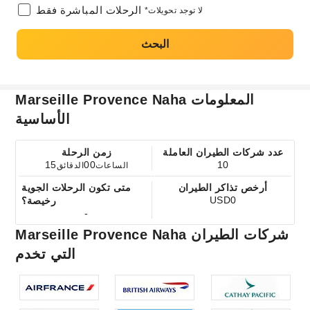
الرحلات المباشرة فقط
*لا توجد تحويلات
البحث
Marseille Provence Naha المعلومات
الأساسية
عدد شركات الطيران العاملة
زمن الرحلة
15
00
10
الساعات
الدقائق
أرخص تذاكر الطيران
متى تكون الرحلات الجوية
USD0
رخيصة؟
-
Marseille Provence Naha شركات الطيران
التي تخدم