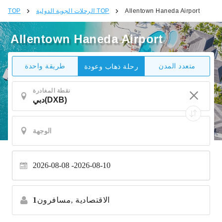
Allentown Haneda Airport
الرحلات الجوية الدولية TOP
TOP
Allentown Haneda Airport
متعدد المدن
طريقة واحدة
رحلة ذهاب وعودة
نقطة المغادرة
2026-08-08
2026-08-10
الاقتصادية
مسافرون,
1