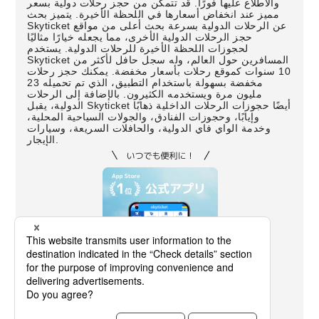
والاطلاع عليها فورًا. قد تتمكن من حجز رحلات دولية بسعر
مميز عند انخفاض أسعارها في اللحظة الأخيرة. يتميز بحث
Skyticket عن الرحلات الدولية بسرعة بحث أعلى من مواقع
حجز الرحلات الدولية الأخرى، مما يجعله خيارًا مثاليًا
لحجوزات اللحظة الأخيرة للرحلات الدولية. يستخدم
Skyticket المسافرين حول العالم، وله سجل حافل لأكثر من
10 سنوات كموقع رحلات بأسعار مخفضة. يمكنك حجز رحلات
مخفضة بسهولة باستخدام التطبيق، الذي تم تحميله 23
مليون مرة ويستخدمه الكثيرون. بالإضافة إلى الرحلات
الدولية، يقبل Skyticket أيضًا حجوزات الرحلات الداخلية ذهابًا
وإيابًا، وحجوزات الفنادق، والجولات السياحية المحلية،
وخدمة الواي فاي الدولية، والحافلات السريعة، وسيارات
الإيجار.