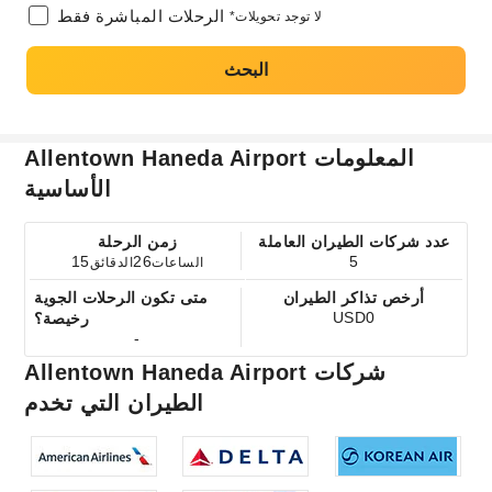
الرحلات المباشرة فقط
*لا توجد تحويلات
البحث
Allentown Haneda Airport المعلومات
الأساسية
عدد شركات الطيران العاملة
زمن الرحلة
15
26
5
الساعات
الدقائق
أرخص تذاكر الطيران
متى تكون الرحلات الجوية
USD0
رخيصة؟
-
Allentown Haneda Airport شركات
الطيران التي تخدم