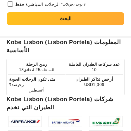
الرحلات المباشرة فقط
*لا توجد تحويلات
البحث
Kobe Lisbon (Lisbon Portela) المعلومات
الأساسية
عدد شركات الطيران العاملة
زمن الرحلة
18
25
10
الساعات
الدقائق
أرخص تذاكر الطيران
متى تكون الرحلات الجوية
USD1,306
رخيصة؟
أغسطس
Kobe Lisbon (Lisbon Portela) شركات
الطيران التي تخدم