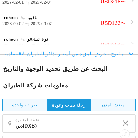
USD218
〜
2027-02-01
2027-02-04
ناغويا
Incheon
USD133
〜
2026-09-02
2026-09-02
كوتا كينابالو
Incheon
USD204
〜
2026-09-14
2026-09-17
مفتوح - عرض المزيد من أسعار تذاكر الطيران الاقتصادية
البحث عن طريق تحديد الوجهة والتاريخ
معلومات شركة الطيران
متعدد المدن
طريقة واحدة
رحلة ذهاب وعودة
نقطة المغادرة