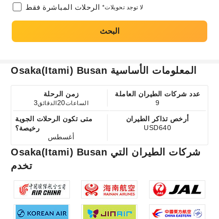
الرحلات المباشرة فقط
*لا توجد تحويلات
البحث
Osaka(Itami) Busan المعلومات الأساسية
عدد شركات الطيران العاملة
زمن الرحلة
3
20
9
الساعات
الدقائق
أرخص تذاكر الطيران
متى تكون الرحلات الجوية
USD640
رخيصة؟
أغسطس
Osaka(Itami) Busan شركات الطيران التي
تخدم