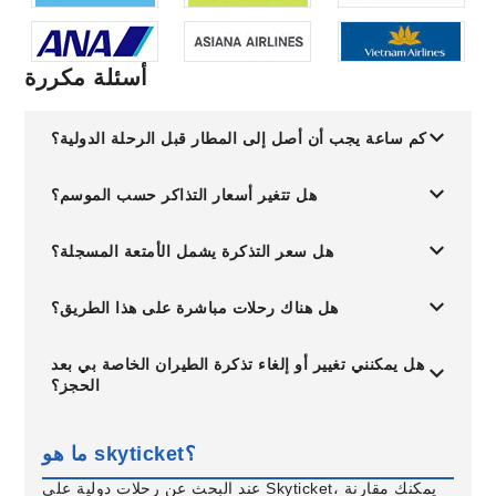
أسئلة مكررة
كم ساعة يجب أن أصل إلى المطار قبل الرحلة الدولية؟
هل تتغير أسعار التذاكر حسب الموسم؟
هل سعر التذكرة يشمل الأمتعة المسجلة؟
هل هناك رحلات مباشرة على هذا الطريق؟
هل يمكنني تغيير أو إلغاء تذكرة الطيران الخاصة بي بعد
الحجز؟
ما هو skyticket؟
عند البحث عن رحلات دولية على Skyticket، يمكنك مقارنة