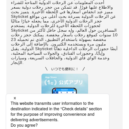
أحدث المعلومات عن الرحلات الدولية المتاحة للشراء
والاطلاع عليها فورًا. قد تتمكن من حجز رحلات دولية بسعر
مميز عند انخفاض أسعارها في اللحظة الأخيرة. يتميز بحث
Skyticket عن الرحلات الدولية بسرعة بحث أعلى من مواقع
حجز الرحلات الدولية الأخرى، مما يجعله خيارًا مثاليًا
لحجوزات اللحظة الأخيرة للرحلات الدولية. يستخدم
Skyticket المسافرين حول العالم، وله سجل حافل لأكثر من
10 سنوات كموقع رحلات بأسعار مخفضة. يمكنك حجز رحلات
مخفضة بسهولة باستخدام التطبيق، الذي تم تحميله 23
مليون مرة ويستخدمه الكثيرون. بالإضافة إلى الرحلات
الدولية، يقبل Skyticket أيضًا حجوزات الرحلات الداخلية ذهابًا
وإيابًا، وحجوزات الفنادق، والجولات السياحية المحلية،
وخدمة الواي فاي الدولية، والحافلات السريعة، وسيارات
الإيجار.