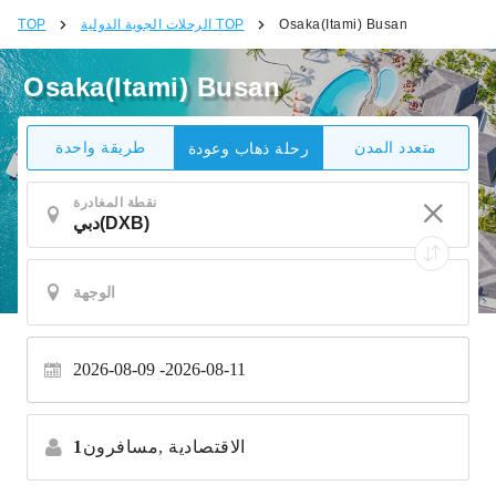
Osaka(Itami) Busan
الرحلات الجوية الدولية TOP
TOP
Osaka(Itami) Busan
متعدد المدن
طريقة واحدة
رحلة ذهاب وعودة
نقطة المغادرة
2026-08-09
2026-08-11
الاقتصادية
مسافرون,
1