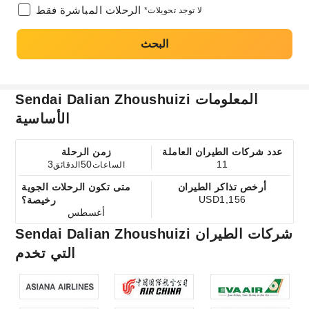
الرحلات المباشرة فقط
*لا توجد تحويلات
البحث
Sendai Dalian Zhoushuizi المعلومات
الأساسية
عدد شركات الطيران العاملة
زمن الرحلة
3
50
11
الساعات
الدقائق
أرخص تذاكر الطيران
متى تكون الرحلات الجوية
USD1,156
رخيصة؟
أغسطس
Sendai Dalian Zhoushuizi شركات الطيران
التي تخدم