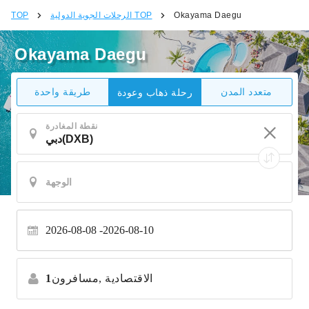
Okayama Daegu
الرحلات الجوية الدولية TOP
TOP
Okayama Daegu
متعدد المدن
طريقة واحدة
رحلة ذهاب وعودة
نقطة المغادرة
2026-08-08
2026-08-10
الاقتصادية
مسافرون,
1