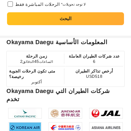
الرحلات المباشرة فقط
*لا توجد تحويلات
البحث
Okayama Daegu المعلومات الأساسية
عدد شركات الطيران العاملة
زمن الرحلة
2
45
6
الساعات
الدقائق
أرخص تذاكر الطيران
متى تكون الرحلات الجوية
USD518
رخيصة؟
أكتوبر
Okayama Daegu شركات الطيران التي
تخدم