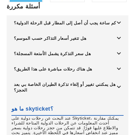
أسئلة مكررة
كم ساعة يجب أن أصل إلى المطار قبل الرحلة الدولية؟
هل تتغير أسعار التذاكر حسب الموسم؟
هل سعر التذكرة يشمل الأمتعة المسجلة؟
هل هناك رحلات مباشرة على هذا الطريق؟
هل يمكنني تغيير أو إلغاء تذكرة الطيران الخاصة بي بعد
الحجز؟
ما هو skyticket؟
عند البحث عن رحلات دولية على Skyticket، يمكنك مقارنة
أحدث المعلومات عن الرحلات الدولية المتاحة للشراء
والاطلاع عليها فورًا. قد تتمكن من حجز رحلات دولية بسعر
مميز عند انخفاض أسعارها في اللحظة الأخيرة. يتميز بحث