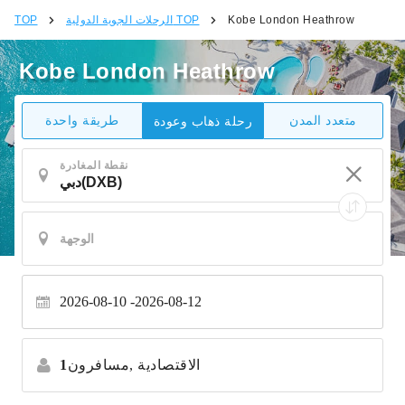
Kobe London Heathrow
الرحلات الجوية الدولية TOP
TOP
Kobe London Heathrow
متعدد المدن
طريقة واحدة
رحلة ذهاب وعودة
نقطة المغادرة
2026-08-10
2026-08-12
الاقتصادية
مسافرون,
1