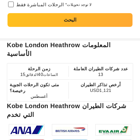
الرحلات المباشرة فقط
*لا توجد تحويلات
البحث
Kobe London Heathrow المعلومات
الأساسية
عدد شركات الطيران العاملة
زمن الرحلة
15
40
13
الساعات
الدقائق
أرخص تذاكر الطيران
متى تكون الرحلات الجوية
USD1,121
رخيصة؟
أغسطس
Kobe London Heathrow شركات الطيران
التي تخدم