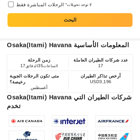
الرحلات المباشرة فقط
*لا توجد تحويلات
البحث
Osaka(Itami) Havana المعلومات الأساسية
عدد شركات الطيران العاملة
زمن الرحلة
17
35
17
الساعات
الدقائق
أرخص تذاكر الطيران
متى تكون الرحلات الجوية
USD3,196
رخيصة؟
أغسطس
Osaka(Itami) Havana شركات الطيران التي
تخدم