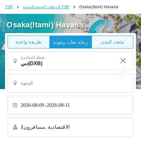
Osaka(Itami) Havana
الرحلات الجوية الدولية TOP
TOP
Osaka(Itami) Havana
متعدد المدن
طريقة واحدة
رحلة ذهاب وعودة
نقطة المغادرة
2026-08-09
2026-08-11
الاقتصادية
مسافرون,
1