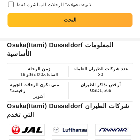
الرحلات المباشرة فقط
*لا توجد تحويلات
البحث
Osaka(Itami) Dusseldorf المعلومات
الأساسية
عدد شركات الطيران العاملة
زمن الرحلة
16
20
20
الساعات
الدقائق
أرخص تذاكر الطيران
متى تكون الرحلات الجوية
USD1,566
رخيصة؟
أكتوبر
Osaka(Itami) Dusseldorf شركات الطيران
التي تخدم