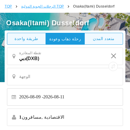
Osaka(Itami) Dusseldorf
الرحلات الجوية الدولية TOP
TOP
Osaka(Itami) Dusseldorf
متعدد المدن
طريقة واحدة
رحلة ذهاب وعودة
نقطة المغادرة
2026-08-09
2026-08-11
الاقتصادية
مسافرون,
1