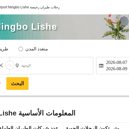
Haneda Airport Ningbo Lishe رحلات طيران رخيصة
Ningbo Lishe
متعدد المدن
طريق
2026-08-07
الوجهة
2026-08-09
البحث
*
Haneda Airport Ningbo Lishe المعلومات الأساسية
متى تكون الرحلات الجوية
عدد شركات الطيران العاملة