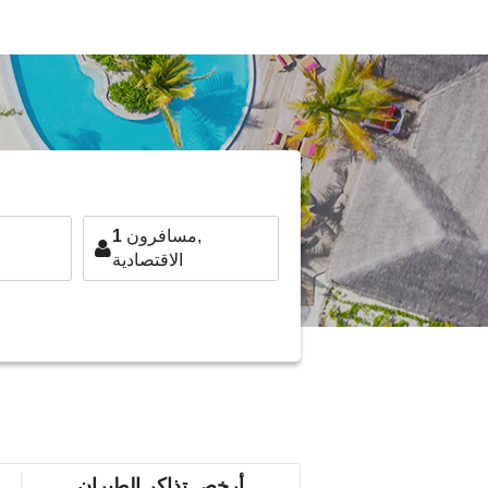
مسافرون,
1
الاقتصادية
أرخص تذاكر الطيران