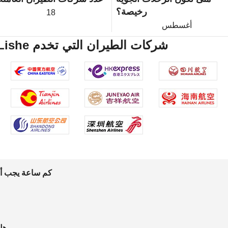
رخيصة؟
18
أغسطس
Haneda Airport Ningbo Lishe شركات الطيران التي تخدم
كم ساعة يجب أن 
هل