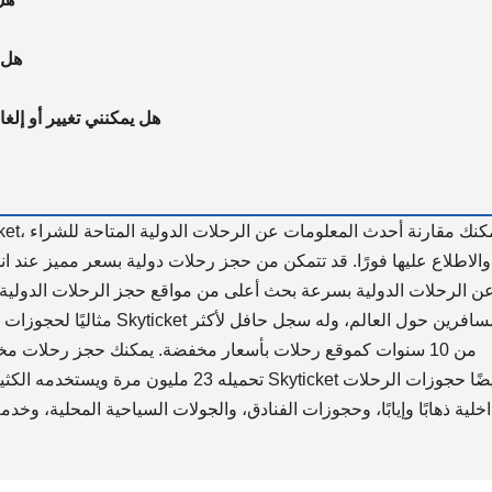
هل 
هل يمكنني تغيير أو إلغ
والاطلاع عليها فورًا. قد تتمكن من حجز رحلات دولية بسعر مميز عند ان
مثاليًا لحجوزات اللحظة الأخيرة
من 10 سنوات كموقع رحلات بأسعار مخفضة. يمكنك حجز رحلات مخ
تحميله 23 مليون مرة ويستخدمه الكثيرون. بال
اخلية ذهابًا وإيابًا، وحجوزات الفنادق، والجولات السياحية المحلية، وخد