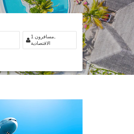
مسافرون,
1
الاقتصادية