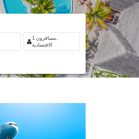
مسافرون,
1
الاقتصادية