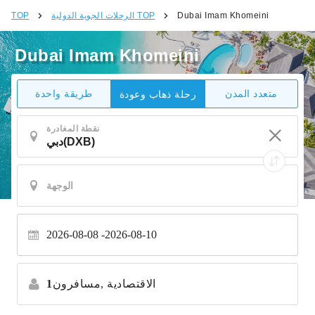
Dubai Imam Khomeini
الرحلات الجوية الدولية TOP
TOP
Dubai Imam Khomeini
متعدد المدن
طريقة واحدة
رحلة ذهاب وعودة
نقطة المغادرة
2026-08-08
2026-08-10
الاقتصادية
مسافرون,
1