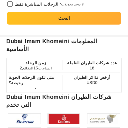
الرحلات المباشرة فقط
*لا توجد تحويلات
البحث
Dubai Imam Khomeini المعلومات
الأساسية
عدد شركات الطيران العاملة
زمن الرحلة
2
15
18
الساعات
الدقائق
أرخص تذاكر الطيران
متى تكون الرحلات الجوية
USD0
رخيصة؟
-
Dubai Imam Khomeini شركات الطيران
التي تخدم