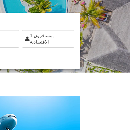
مسافرون,
1
الاقتصادية