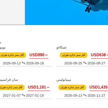
Honolulu
شيكاغو
نيوي
USD890～
USD638
أقل سعر تذكرة طيران
أقل سعر تذكرة طيران
2026-09-12
2026-09-18
2026-08-25
2026-08-27
مينيابوليس
سان فرانسيس
USD1,181～
USD1,43
أقل سعر تذكرة طيران
أقل سعر تذكرة طيران
2027-01-07
2027-01-19
2026-09-13
2026-11-27