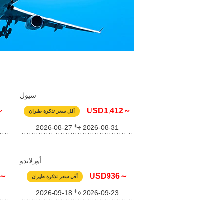
سيول
～
USD1,412～
أقل سعر تذكرة طيران
2026-08-27
2026-08-31
أورلاندو
5～
USD936～
أقل سعر تذكرة طيران
2026-09-18
2026-09-23