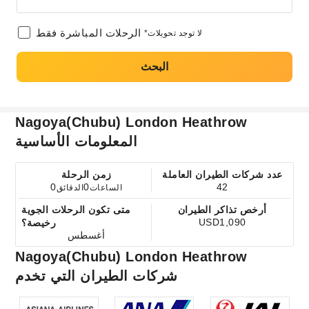
الرحلات المباشرة فقط
*لا توجد تحويلات
البحث
Nagoya(Chubu) London Heathrow
المعلومات الأساسية
عدد شركات الطيران العاملة
زمن الرحلة
0
0
42
الساعات
الدقائق
أرخص تذاكر الطيران
متى تكون الرحلات الجوية
USD1,090
رخيصة؟
أغسطس
Nagoya(Chubu) London Heathrow
شركات الطيران التي تخدم