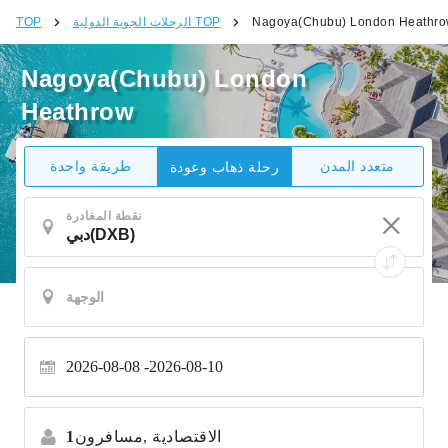
Nagoya(Chubu) London Heathr
الرحلات الجوية الدولية TOP
TOP
Nagoya(Chubu) London
Heathrow
متعدد المدن
طريقة واحدة
رحلة ذهاب وعودة
نقطة المغادرة
2026-08-08
2026-08-10
الاقتصادية
مسافرون,
1