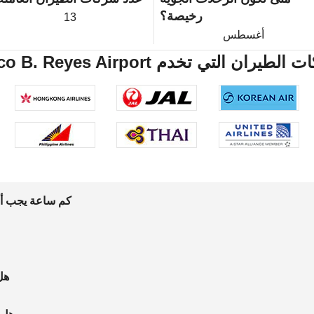
رخيصة؟
13
أغسطس
Nagoya(Chubu) Francisco B. Rey شركات الطيران التي تخدم
كم ساعة يجب أن 
هل