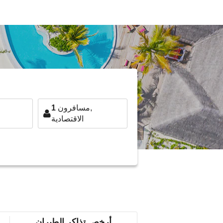
مسافرون,
1
الاقتصادية
أرخص تذاكر الطيران