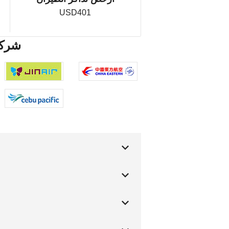
USD401
es Airport