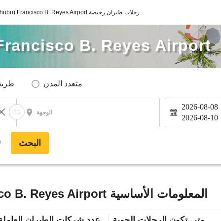
Nagoya(Chubu) Francisco B. Reyes Airport رحلات طيران رخيصة
rancisco B. Reyes Airport
متعدد المدن
طريق
2026-08-08
الوجهة
2026-08-10
البحث
*
Nagoya(Chubu) Francisco B. Reyes Airport المعلومات الأساسية
متى تكون الرحلات الجوية
عدد شركات الطيران العاملة