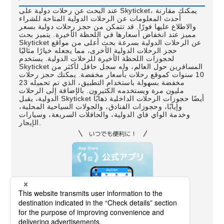
عند البحث عن رحلات دولية على Skyticket، يمكنك مقارنة
أحدث المعلومات عن الرحلات الدولية المتاحة للشراء
والاطلاع عليها فورًا. قد تتمكن من حجز رحلات دولية بسعر
مميز عند انخفاض أسعارها في اللحظة الأخيرة. يتميز بحث
Skyticket عن الرحلات الدولية بسرعة بحث أعلى من مواقع
حجز الرحلات الدولية الأخرى، مما يجعله خيارًا مثاليًا
لحجوزات اللحظة الأخيرة للرحلات الدولية. يستخدم
Skyticket المسافرين حول العالم، وله سجل حافل لأكثر من
10 سنوات كموقع رحلات بأسعار مخفضة. يمكنك حجز رحلات
مخفضة بسهولة باستخدام التطبيق، الذي تم تحميله 23
مليون مرة ويستخدمه الكثيرون. بالإضافة إلى الرحلات
الدولية، يقبل Skyticket أيضًا حجوزات الرحلات الداخلية ذهابًا
وإيابًا، وحجوزات الفنادق، والجولات السياحية المحلية،
وخدمة الواي فاي الدولية، والحافلات السريعة، وسيارات
الإيجار.