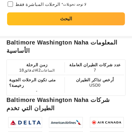
الرحلات المباشرة فقط
*لا توجد تحويلات
البحث
Baltimore Washington Naha المعلومات
الأساسية
عدد شركات الطيران العاملة
زمن الرحلة
18
42
7
الساعات
الدقائق
أرخص تذاكر الطيران
متى تكون الرحلات الجوية
USD0
رخيصة؟
-
Baltimore Washington Naha شركات
الطيران التي تخدم