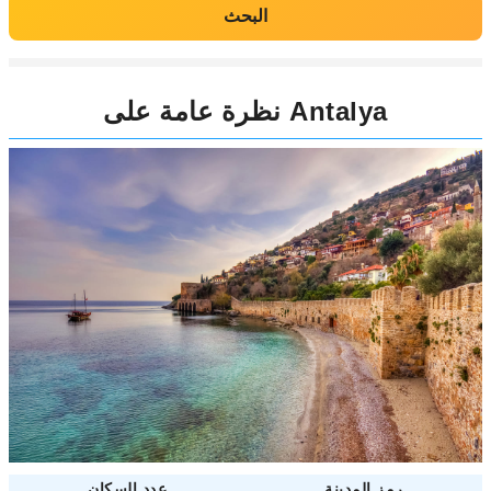
البحث
نظرة عامة على Antalya
رمز المدينة
عدد السكان