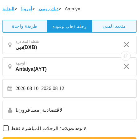
Antalya
>
ديك رومي
>
أوروبا
>
البداية
متعدد المدن
طريقة واحدة
رحلة ذهاب وعودة
نقطة المغادرة
الوجهة
2026-08-10
2026-08-12
الاقتصادية
مسافرون,
1
الرحلات المباشرة فقط
*لا توجد تحويلات