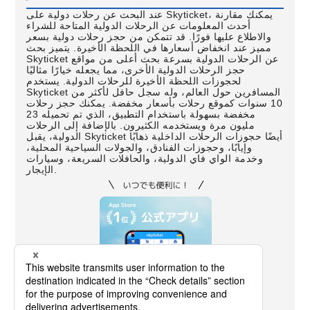
عند البحث عن رحلات دولية على Skyticket، يمكنك مقارنة
أحدث المعلومات عن الرحلات الدولية المتاحة للشراء
والاطلاع عليها فورًا. قد تتمكن من حجز رحلات دولية بسعر
مميز عند انخفاض أسعارها في اللحظة الأخيرة. يتميز بحث
Skyticket عن الرحلات الدولية بسرعة بحث أعلى من مواقع
حجز الرحلات الدولية الأخرى، مما يجعله خيارًا مثاليًا
لحجوزات اللحظة الأخيرة للرحلات الدولية. يستخدم
Skyticket المسافرين حول العالم، وله سجل حافل لأكثر من
10 سنوات كموقع رحلات بأسعار مخفضة. يمكنك حجز رحلات
مخفضة بسهولة باستخدام التطبيق، الذي تم تحميله 23
مليون مرة ويستخدمه الكثيرون. بالإضافة إلى الرحلات
الدولية، يقبل Skyticket أيضًا حجوزات الرحلات الداخلية ذهابًا
وإيابًا، وحجوزات الفنادق، والجولات السياحية المحلية،
وخدمة الواي فاي الدولية، والحافلات السريعة، وسيارات
الإيجار.