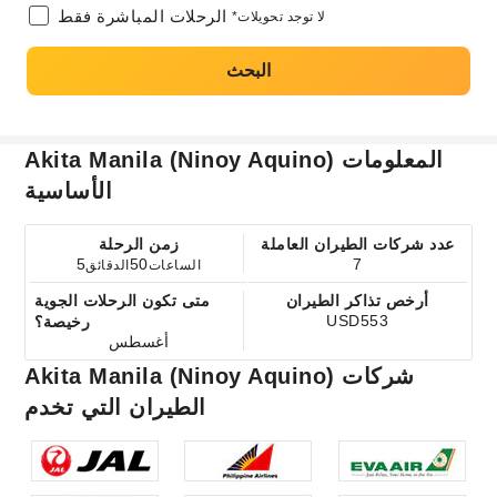
الرحلات المباشرة فقط
*لا توجد تحويلات
البحث
Akita Manila (Ninoy Aquino) المعلومات
الأساسية
عدد شركات الطيران العاملة
زمن الرحلة
5
50
7
الساعات
الدقائق
أرخص تذاكر الطيران
متى تكون الرحلات الجوية
USD553
رخيصة؟
أغسطس
Akita Manila (Ninoy Aquino) شركات
الطيران التي تخدم