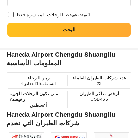
الرحلات المباشرة فقط
*لا توجد تحويلات
البحث
Haneda Airport Chengdu Shuangliu
المعلومات الأساسية
عدد شركات الطيران العاملة
زمن الرحلة
6
15
23
الساعات
الدقائق
أرخص تذاكر الطيران
متى تكون الرحلات الجوية
USD465
رخيصة؟
أغسطس
Haneda Airport Chengdu Shuangliu
شركات الطيران التي تخدم