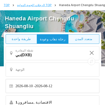
Haneda Airport Chengdu Shuang
الرحلات الجوية الدولية TOP
TOP
Haneda Airport Chengdu
Shuangliu
متعدد المدن
طريقة واحدة
رحلة ذهاب وعودة
نقطة المغادرة
2026-08-10
2026-08-12
الاقتصادية
مسافرون,
1