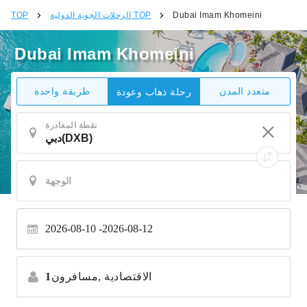
Dubai Imam Khomeini
الرحلات الجوية الدولية TOP
TOP
Dubai Imam Khomeini
متعدد المدن
طريقة واحدة
رحلة ذهاب وعودة
نقطة المغادرة
2026-08-10
2026-08-12
الاقتصادية
مسافرون,
1