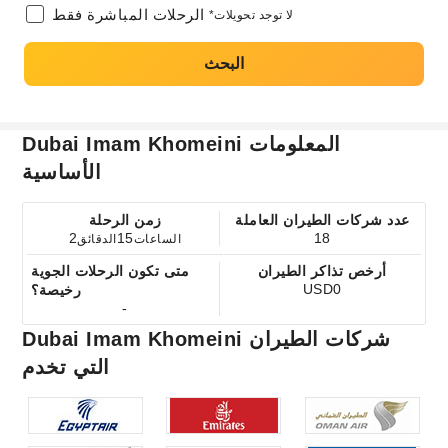
الرحلات المباشرة فقط
*لا توجد تحويلات
البحث
Dubai Imam Khomeini المعلومات
الأساسية
عدد شركات الطيران العاملة
زمن الرحلة
2
15
18
الساعات
الدقائق
أرخص تذاكر الطيران
متى تكون الرحلات الجوية
USD0
رخيصة؟
-
Dubai Imam Khomeini شركات الطيران
التي تخدم