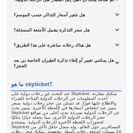
هل تتغير أسعار التذاكر حسب الموسم؟
هل سعر التذكرة يشمل الأمتعة المسجلة؟
هل هناك رحلات مباشرة على هذا الطريق؟
هل يمكنني تغيير أو إلغاء تذكرة الطيران الخاصة بي بعد
الحجز؟
ما هو skyticket؟
عند البحث عن رحلات دولية على Skyticket، يمكنك مقارنة
أحدث المعلومات عن الرحلات الدولية المتاحة للشراء
والاطلاع عليها فورًا. قد تتمكن من حجز رحلات دولية بسعر
مميز عند انخفاض أسعارها في اللحظة الأخيرة. يتميز بحث
Skyticket عن الرحلات الدولية بسرعة بحث أعلى من مواقع
حجز الرحلات الدولية الأخرى، مما يجعله خيارًا مثاليًا
لحجوزات اللحظة الأخيرة للرحلات الدولية. يستخدم
Skyticket المسافرين حول العالم، وله سجل حافل لأكثر من
10 سنوات كموقع رحلات بأسعار مخفضة. يمكنك حجز رحلات