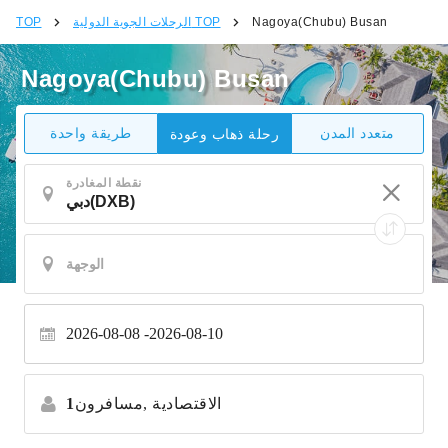
Nagoya(Chubu) Busan
الرحلات الجوية الدولية TOP
TOP
Nagoya(Chubu) Busan
متعدد المدن
طريقة واحدة
رحلة ذهاب وعودة
نقطة المغادرة
2026-08-08
2026-08-10
الاقتصادية
مسافرون,
1