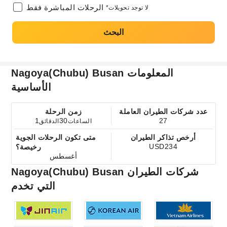
الرحلات المباشرة فقط
*لا توجد تحويلات
البحث
Nagoya(Chubu) Busan المعلومات
الأساسية
عدد شركات الطيران العاملة
زمن الرحلة
1
30
27
الساعات
الدقائق
أرخص تذاكر الطيران
متى تكون الرحلات الجوية
USD234
رخيصة؟
أغسطس
Nagoya(Chubu) Busan شركات الطيران
التي تخدم