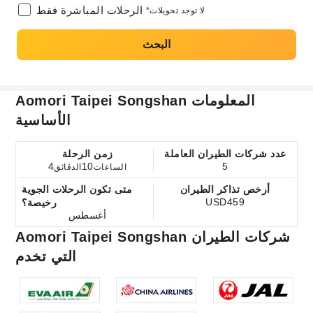
الرحلات المباشرة فقط
*لا توجد تحويلات
البحث
Aomori Taipei Songshan المعلومات
الأساسية
عدد شركات الطيران العاملة
زمن الرحلة
4
10
5
الساعات
الدقائق
أرخص تذاكر الطيران
متى تكون الرحلات الجوية
USD459
رخيصة؟
أغسطس
Aomori Taipei Songshan شركات الطيران
التي تخدم