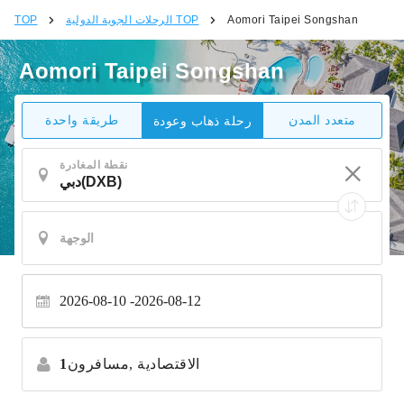
Aomori Taipei Songshan
الرحلات الجوية الدولية TOP
TOP
Aomori Taipei Songshan
متعدد المدن
طريقة واحدة
رحلة ذهاب وعودة
نقطة المغادرة
2026-08-10
2026-08-12
الاقتصادية
مسافرون,
1