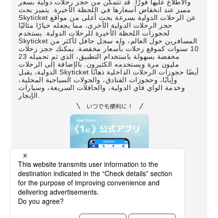
والاطلاع عليها فورًا. قد تتمكن من حجز رحلات دولية بسعر
مميز عند انخفاض أسعارها في اللحظة الأخيرة. يتميز بحث
Skyticket عن الرحلات الدولية بسرعة بحث أعلى من مواقع
حجز الرحلات الدولية الأخرى، مما يجعله خيارًا مثاليًا
لحجوزات اللحظة الأخيرة للرحلات الدولية. يستخدم
Skyticket المسافرين حول العالم، وله سجل حافل لأكثر من
10 سنوات كموقع رحلات بأسعار مخفضة. يمكنك حجز رحلات
مخفضة بسهولة باستخدام التطبيق، الذي تم تحميله 23
مليون مرة ويستخدمه الكثيرون. بالإضافة إلى الرحلات
الدولية، يقبل Skyticket أيضًا حجوزات الرحلات الداخلية ذهابًا
وإيابًا، وحجوزات الفنادق، والجولات السياحية المحلية،
وخدمة الواي فاي الدولية، والحافلات السريعة، وسيارات
الإيجار.